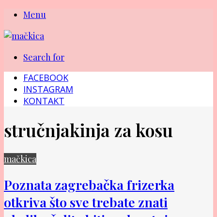
Menu
Search for
FACEBOOK
INSTAGRAM
KONTAKT
stručnjakinja za kosu
mačkica
Poznata zagrebačka frizerka
otkriva što sve trebate znati