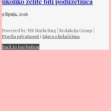
ukoliko želite biti poduzetnica
9 lipnja, 2026
Powered by: PiS Marketing | Redakcija Group |
Pravila privatnosti
i
Izjava o kolačićima
.
Back to top button