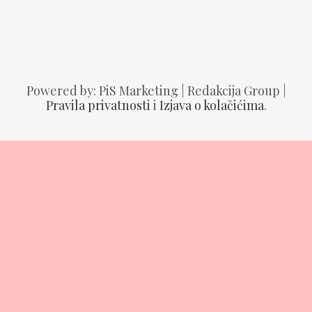
1 rujna, 2025
Powered by: PiS Marketing | Redakcija Group |
Pravila privatnosti
i
Izjava o kolačićima
.