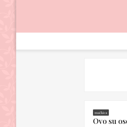
mačkica
Ovo su os