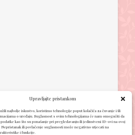
Upravljajte pristankom
žili najbolje iskustvo, koristimo tehnologije poput kolačića za čuvanje i/ili
ormacijama o uređaju. Suglasnost s ovim tehnologijama će nam omogućiti da
odatke kao što su ponašanje pri pregledavanju ili jedinstveni ID-ovi na ovoj
. Nepristanak ili povlačenje suglasnosti može negativno utjecati na
akteristike i funkcije.