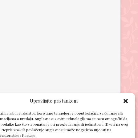
Upravljajte pristankom
žili najbolje iskustvo, koristimo tehnologije poput kolačića za čuvanje i/ili
ormacijama o uređaju. Suglasnost s ovim tehnologijama će nam omogućiti da
odatke kao što su ponašanje pri pregledavanju ili jedinstveni ID-ovi na ovoj
. Nepristanak ili povlačenje suglasnosti može negativno utjecati na
akteristike i funkcije.