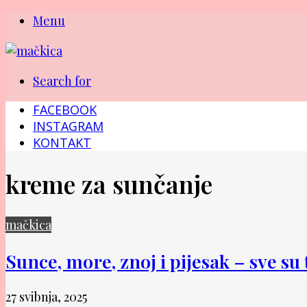
Menu
Search for
FACEBOOK
INSTAGRAM
KONTAKT
kreme za sunčanje
mačkica
Sunce, more, znoj i pijesak – sve su to
27 svibnja, 2025