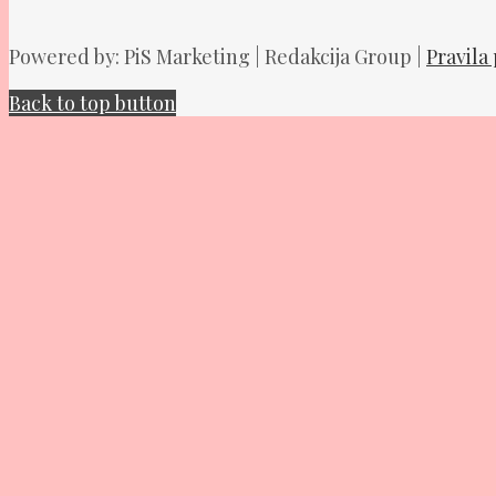
Powered by: PiS Marketing | Redakcija Group |
Pravila
Back to top button