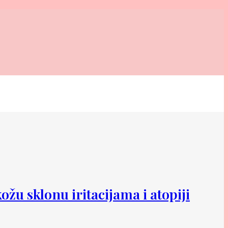
 kožu sklonu iritacijama i atopiji