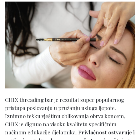
CHIX threading bar je rezultat super popularnog
pristupa poslovanju u pružanju usluga ljepote.
Iznimno tešku vještinu oblikovanja obrva koncem,
CHIX je dignuo na visoku kvalitetu specifičnim
načinom edukacije djelatnika.
Privlačnost ostvaruje i