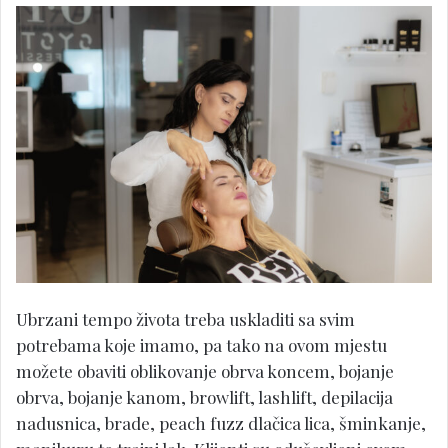
Ubrzani tempo života treba uskladiti sa svim
potrebama koje imamo, pa tako na ovom mjestu
možete obaviti oblikovanje obrva koncem, bojanje
obrva, bojanje kanom, browlift, lashlift, depilacija
nadusnica, brade, peach fuzz dlačica lica, šminkanje,