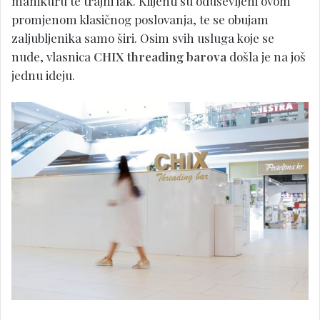
manikuru te trajni lak. Klijenti su oduševljeni ovom
promjenom klasičnog poslovanja, te se obujam
zaljubljenika samo širi. Osim svih usluga koje se
nude, vlasnica
CHIX threading barova
došla je na još
jednu ideju.