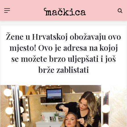
Menu
S
f
Žene u Hrvatskoj obožavaju ovo
mjesto! Ovo je adresa na kojoj
se možete brzo uljepšati i još
brže zablistati