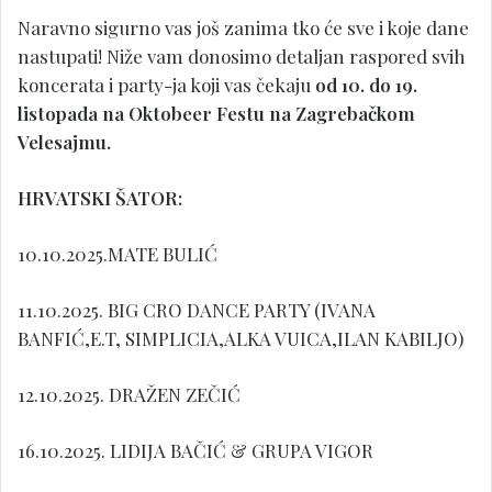
Naravno sigurno vas još zanima tko će sve i koje dane
nastupati! Niže vam donosimo detaljan raspored svih
koncerata i party-ja koji vas čekaju
od 10. do 19.
listopada na Oktobeer Festu na Zagrebačkom
Velesajmu.
HRVATSKI ŠATOR:
10.10.2025.MATE BULIĆ
11.10.2025. BIG CRO DANCE PARTY (IVANA
BANFIĆ,E.T, SIMPLICIA,ALKA VUICA,ILAN KABILJO)
12.10.2025. DRAŽEN ZEČIĆ
16.10.2025. LIDIJA BAČIĆ & GRUPA VIGOR