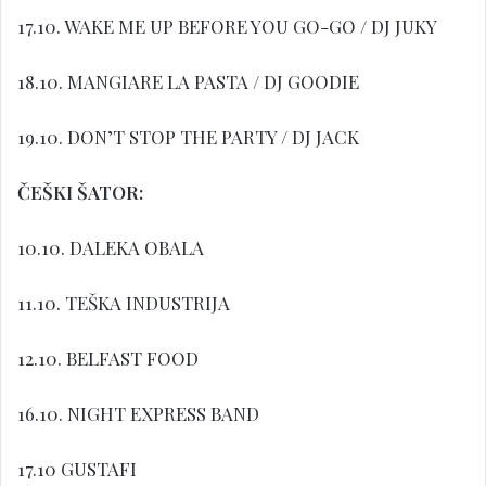
17.10. WAKE ME UP BEFORE YOU GO-GO / DJ JUKY
18.10. MANGIARE LA PASTA / DJ GOODIE
19.10. DON’T STOP THE PARTY / DJ JACK
ČEŠKI ŠATOR:
10.10. DALEKA OBALA
11.10. TEŠKA INDUSTRIJA
12.10. BELFAST FOOD
16.10. NIGHT EXPRESS BAND
17.10 GUSTAFI