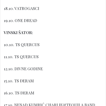
18.10. VATROGASCI
19.10. ONE DREAD
VINSKI ŠATOR:
10.10. TS QUERCUS
11.10. TS QUERCUS
12.10. DIVNE GODINE
15.10. TS ĐERAM
16.10. TS ĐERAM
17.10. NENAD KUMRIĆ CHARLIE&TEQUILA BAND