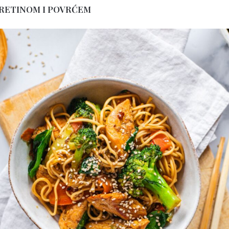
URETINOM I POVRĆEM