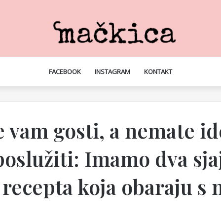
FACEBOOK
INSTAGRAM
KONTAKT
 vam gosti, a nemate id
oslužiti: Imamo dva sja
 recepta koja obaraju s 