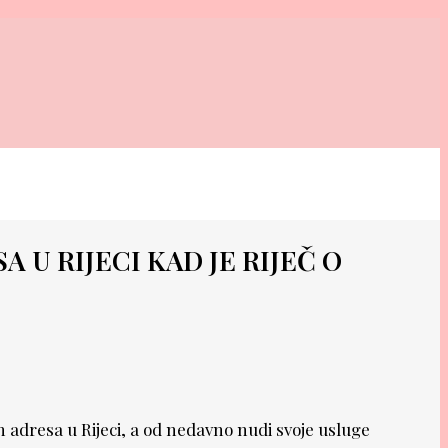
 U RIJECI KAD JE RIJEČ O
h adresa u Rijeci, a od nedavno nudi svoje usluge