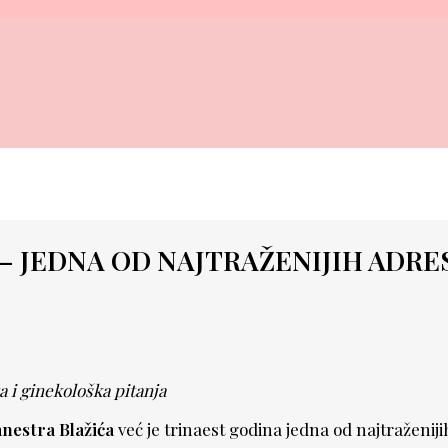
 JEDNA OD NAJTRAŽENIJIH ADRESA
 i ginekološka pitanja
nestra Blažića
već je trinaest godina jedna od najtraženiji