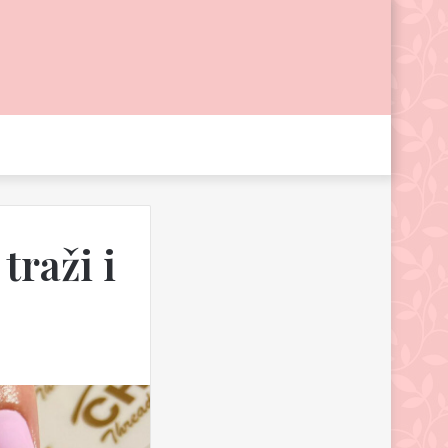
traži i